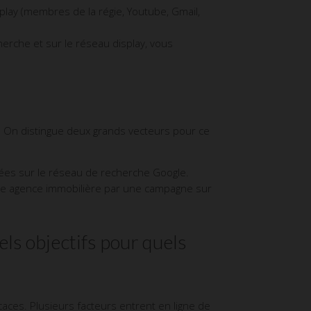
lay (membres de la régie, Youtube, Gmail,
herche et sur le réseau display, vous
. On distingue deux grands vecteurs pour ce
sées sur le réseau de recherche Google.
otre agence immobilière par une campagne sur
s objectifs pour quels
caces. Plusieurs facteurs entrent en ligne de