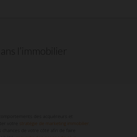
ns l’immobilier
es comportements des acquéreurs et
pter votre
stratégie de marketing immobilier
.
 chances de votre côté afin de faire