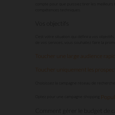
compte pour que puissiez tirer les meilleurs 
compétences techniques.
Vos objectifs
C’est votre situation qui définira vos object
de vos services, vous souhaitez faire la pro
Toucher une large audience rap
Toucher uniquement les prospects
Choisissez la campagne réseau de recherche a
Popula
Optez pour une campagne shopping.
Comment gérer le budget de c