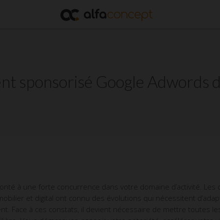
nt sponsorisé Google Adwords da
nfronté à une forte concurrence dans votre domaine d’activité. L
bilier et digital ont connu des évolutions qui nécessitent d’ada
. Face à ces constats, il devient nécessaire de mettre toutes les