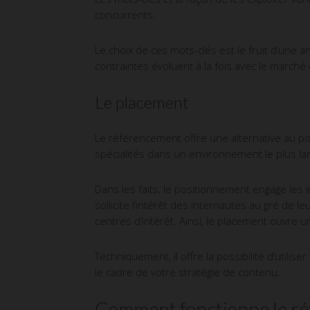
concurrents.
Le choix de ces mots-clés est le fruit d’une
contraintes évoluent à la fois avec le marché
Le placement
Le référencement offre une alternative au pos
spécialités dans un environnement le plus la
Dans les faits, le positionnement engage les i
sollicite l’intérêt des internautes au gré de 
centres d’intérêt. Ainsi, le placement ouvre 
Techniquement, il offre la possibilité d’utilis
le cadre de votre stratégie de contenu.
Comment fonctionne le r