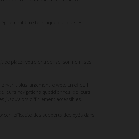
re également être technique puisque les
it de placer votre entreprise, son nom, ses
envahit plus largement le web. En effet, il
 de leurs navigations quotidiennes, de leurs
 jusqu’alors difficilement accessibles.
nforcer l’efficacité des supports déployés dans