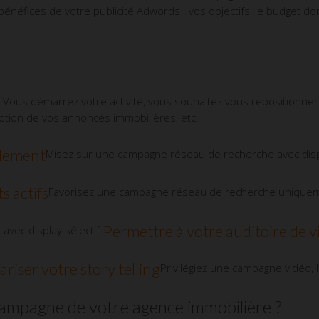
bénéfices de votre publicité Adwords : vos objectifs, le budget do
ifs. Vous démarrez votre activité, vous souhaitez vous repositionn
motion de vos annonces immobilières, etc.
idement
Misez sur une campagne réseau de recherche avec dis
 actifs
Favorisez une campagne réseau de recherche unique
Permettre à votre auditoire de vi
vec display sélectif.
riser votre story telling
Privilégiez une campagne vidéo, 
ampagne de votre agence immobilière ?