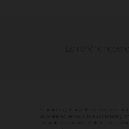
Le référenceme
En qualité d’agent immobilier, vous êtes co
propriétaires vendeurs face au marketing immo
Les outils et techniques évoluent constamment