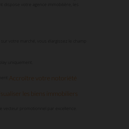
nt dispose votre agence immobilière, les
er sur votre marché, vous élargissez le champ
play uniquement.
Accroître votre notoriété
ment.
sualiser les biens immobiliers
le vecteur promotionnel par excellence.