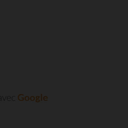
avec
Google