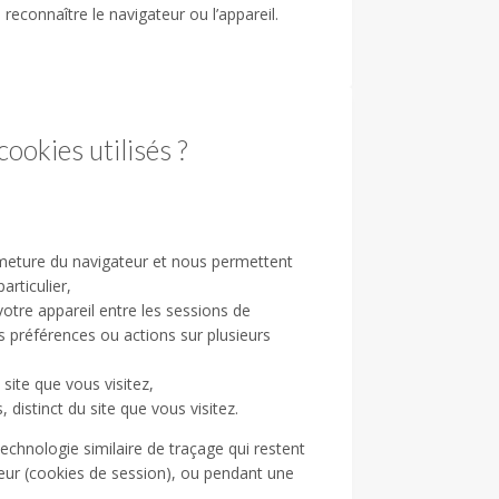
econnaître le navigateur ou l’appareil.
cookies utilisés ?
ermeture du navigateur et nous permettent
articulier,
 votre appareil entre les sessions de
 préférences ou actions sur plusieurs
 site que vous visitez,
s, distinct du site que vous visitez.
technologie similaire de traçage qui restent
teur (cookies de session), ou pendant une