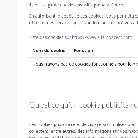
Il peut s’agir de cookies installés par Alfa Concept.
En autorisant le dépôt de ces cookies, vous permettr
offres et des services qui répondent au mieux à vos at
Liste des cookies sur https://www.alfa-concept.com :
Nom du cookie
Fonction
Nous n’avons pas de cookies fonctionnels pour le 
Qu’est ce qu’un cookie publicitaire 
Les cookies publicitaire et de ciblage sont utilisés pour 
collectent, entre autres, des informations sur vos habit
messages publicitaires en rapport avec vos centres d’in