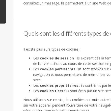
consultez un message. Ils permettent à un site Web de r
Quels sont les différents types de 
Il existe plusieurs types de cookies :
Les
cookies de session
: ils expirent dès la f
de lier vos actions au cours de cette session en p
Les
cookies persistants
: ils sont stockés sur
navigation et nous permettent de mémoriser vos
sites,
Les
cookies propriétaires
: ils sont émis par le
Les
cookies tiers
: ils sont émis par un site tier
Nous utilisons sur ce site, des cookies ou toute autre 
sur votre appareil pendant l’ouverture de votre naviga
période plus longue (cookies persistants).