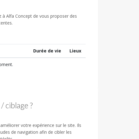
ez à Alfa Concept de vous proposer des
tentes.
Durée de vie
Lieux
moment.
/ ciblage ?
améliorer votre expérience sur le site. Ils
udes de navigation afin de cibler les
térêts.