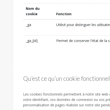
Nom du
cookie
Fonction
_ga
Utilisé pour distinguer les utilisate
_ga_[id]
Permet de conserver l'état de la s
Qu’est ce qu’un cookie fonctionnel
Les cookies fonctionnels permettent à notre site web d
votre identifiant, vos données de connexion ou vos pré
personnalisation de pages réalisée sur notre site penda