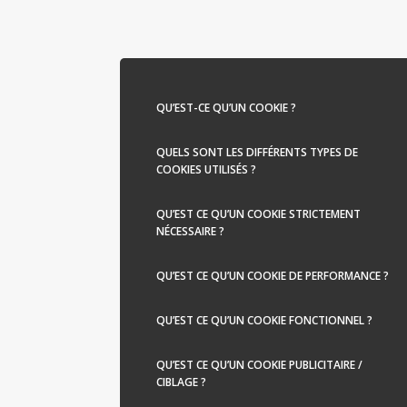
QU’EST-CE QU’UN COOKIE ?
QUELS SONT LES DIFFÉRENTS TYPES DE
COOKIES UTILISÉS ?
QU’EST CE QU’UN COOKIE STRICTEMENT
NÉCESSAIRE ?
QU’EST CE QU’UN COOKIE DE PERFORMANCE ?
QU’EST CE QU’UN COOKIE FONCTIONNEL ?
QU’EST CE QU’UN COOKIE PUBLICITAIRE /
CIBLAGE ?