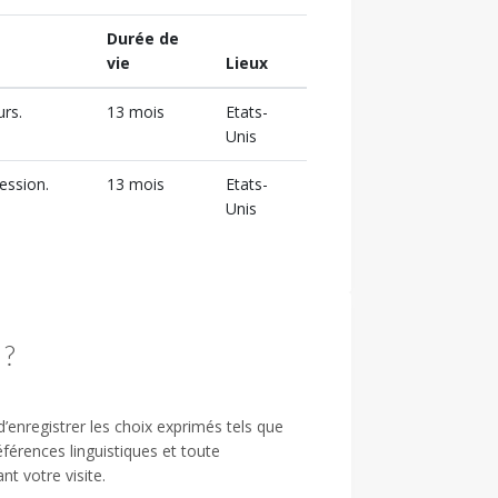
Durée de
vie
Lieux
urs.
13 mois
Etats-
Unis
ession.
13 mois
Etats-
Unis
 ?
’enregistrer les choix exprimés tels que
férences linguistiques et toute
nt votre visite.