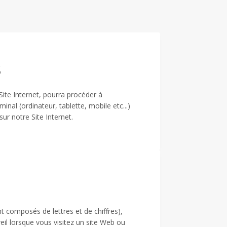
s
Site Internet, pourra procéder à
minal (ordinateur, tablette, mobile etc...)
sur notre Site Internet.
nt composés de lettres et de chiffres),
il lorsque vous visitez un site Web ou