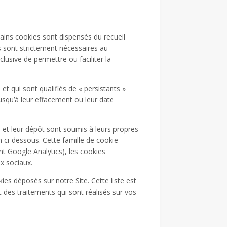
ns cookies sont dispensés du recueil
 sont strictement nécessaires au
lusive de permettre ou faciliter la
et qui sont qualifiés de « persistants »
usqu’à leur effacement ou leur date
on et leur dépôt sont soumis à leurs propres
n ci-dessous. Cette famille de cookie
 Google Analytics), les cookies
ux sociaux.
ies déposés sur notre Site. Cette liste est
 des traitements qui sont réalisés sur vos