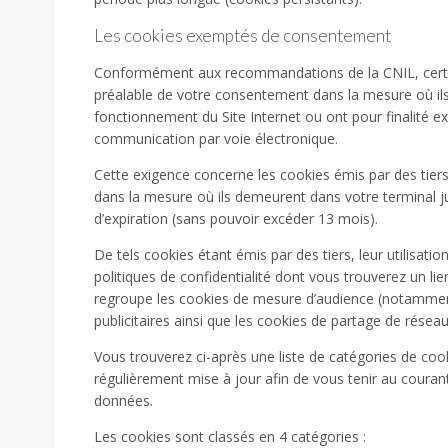
Les cookies exemptés de consentement
Conformément aux recommandations de la CNIL, certai
préalable de votre consentement dans la mesure où ils
fonctionnement du Site Internet ou ont pour finalité exc
communication par voie électronique.
Cette exigence concerne les cookies émis par des tiers 
dans la mesure où ils demeurent dans votre terminal j
d’expiration (sans pouvoir excéder 13 mois).
De tels cookies étant émis par des tiers, leur utilisati
politiques de confidentialité dont vous trouverez un lie
regroupe les cookies de mesure d’audience (notamment
publicitaires ainsi que les cookies de partage de résea
Vous trouverez ci-après une liste de catégories de cook
régulièrement mise à jour afin de vous tenir au courant
données.
Les cookies sont classés en 4 catégories :