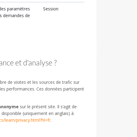
 des paramètres
Session
 les demandes de
nce et d'analyse ?
 de visites et les sources de trafic sur
r les performances. Ces données participent
anonyme
sur le présent site. Il s’agit de
st disponible (uniquement en anglais) à
s/learn/privacy.html?hl=fr
.