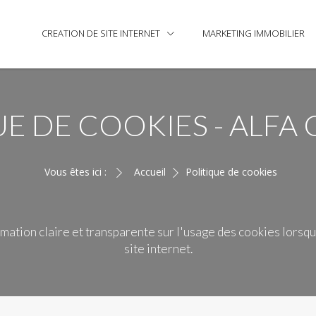
CREATION DE SITE INTERNET
MARKETING IMMOBILIER
UE DE COOKIES - ALFA
Vous êtes ici :
Accueil
Politique de cookies
rmation claire et transparente sur l'usage des cookies lorsq
site internet.