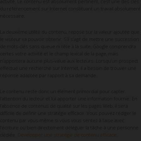
activité. Le contenu est absolument pertinent, c’est une des clés
du référencement sur Internet constituant un travail absolument
nécessaire.
La deuxième utilité du contenu, repose sur la valeur ajoutée que
le visiteur va pouvoir obtenir. S’il s’agit de mettre une succession
de mots-clés sans queue ni tête à la suite, Google comprendra
certes votre activité et le champ lexical de la page, mais
n’apportera aucune plus-value aux lecteurs. Lorsqu’un prospect
effectue une recherche sur Internet, il a besoin de trouver une
réponse adaptée par rapport à sa demande.
Le contenu reste donc un élément primordial pour capter
l’attention du lecteur et lui apporter une information fournie. En
l’absence de contenus de qualité sur les pages Web, il sera
difficile de définir une stratégie efficace. Vous pouvez rédiger le
contenu par vous-même si vous vous sentez à l’aise avec
l’écriture ou bien directement déléguer la tâche à une personne
dédiée.
Développer une stratégie de contenu efficace
.