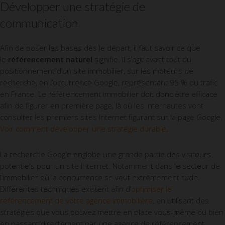
Développer une stratégie de
communication
Afin de poser les bases dès le départ, il faut savoir ce que
le
référencement naturel
signifie. Il s’agit avant tout du
positionnement d’un site immobilier, sur les moteurs de
recherche, en l’occurrence Google, représentant 95 % du trafic
en France. Le référencement immobilier doit donc être efficace
afin de figurer en première page, là où les internautes vont
consulter les premiers sites Internet figurant sur la page Google.
Voir comment développer une stratégie durable
.
La recherche Google englobe une grande partie des visiteurs
potentiels pour un site Internet. Notamment dans le secteur de
l’immobilier où la concurrence se veut extrêmement rude.
Différentes techniques existent afin d’
optimiser le
référencement de votre agence immobilière
, en utilisant des
stratégies que vous pouvez mettre en place vous-même ou bien
en passant directement par une agence de référencement