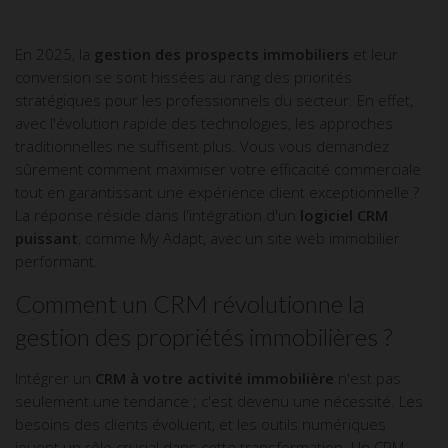
En 2025, la
gestion des prospects immobiliers
et leur
conversion se sont hissées au rang des priorités
stratégiques pour les professionnels du secteur. En effet,
avec l'évolution rapide des technologies, les approches
traditionnelles ne suffisent plus. Vous vous demandez
sûrement comment maximiser votre efficacité commerciale
tout en garantissant une expérience client exceptionnelle ?
La réponse réside dans l'intégration d'un
logiciel CRM
puissant
, comme My Adapt, avec un site web immobilier
performant.
Comment un CRM révolutionne la
gestion des propriétés immobilières ?
Intégrer un
CRM à votre activité immobilière
n'est pas
seulement une tendance ; c'est devenu une nécessité. Les
besoins des clients évoluent, et les outils numériques
jouent un rôle crucial dans cette transformation. Un CRM